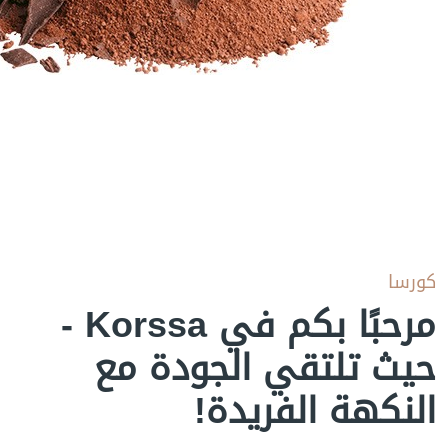
كورسا
مرحبًا بكم في Korssa -
حيث تلتقي الجودة مع
النكهة الفريدة!