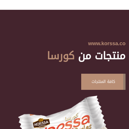
www.korssa.co
منتجات من
كورسا
كافة المنتجات