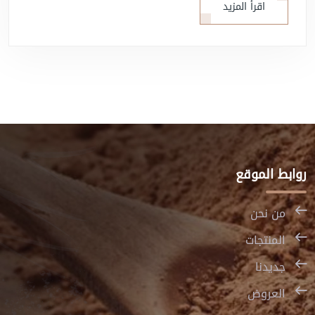
اقرأ المزيد
روابط الموقع
من نحن
المنتجات
جديدنا
العروض