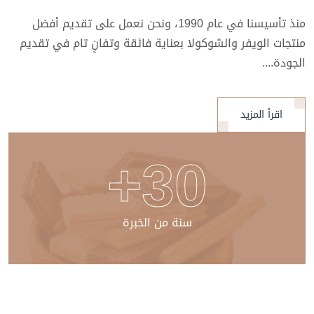
منذ تأسيسنا في عام 1990، ونحن نعمل على تقديم أفضل
منتجات الويفر والشوكولا بعناية فائقة وتفانٍ تام في تقديم
الجودة....
اقرأ المزيد
30+
سنة من الخبرة